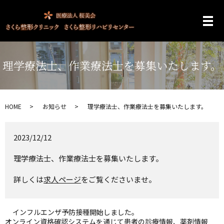
メ
理学療法士、作業療法士を募集いたします。
HOME
お知らせ
理学療法士、作業療法士を募集いたします。
2023/12/12
理学療法士、作業療法士を募集いたします。
詳しくは
求人ページ
をご覧くださいませ。
インフルエンザ予防接種開始しました。
オンライン資格確認システムを通じて患者の診療情報、薬剤情報