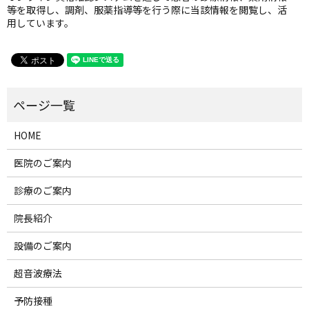
等を取得し、調剤、服薬指導等を行う際に当該情報を閲覧し、活
用しています。
HOME
医院のご案内
診療のご案内
院長紹介
設備のご案内
超音波療法
予防接種